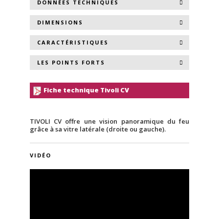
DONNÉES TECHNIQUES
DIMENSIONS
CARACTÉRISTIQUES
LES POINTS FORTS
Fiche technique Tivoli CV
TIVOLI CV offre une vision panoramique du feu
grâce à sa vitre latérale (droite ou gauche).
VIDÉO