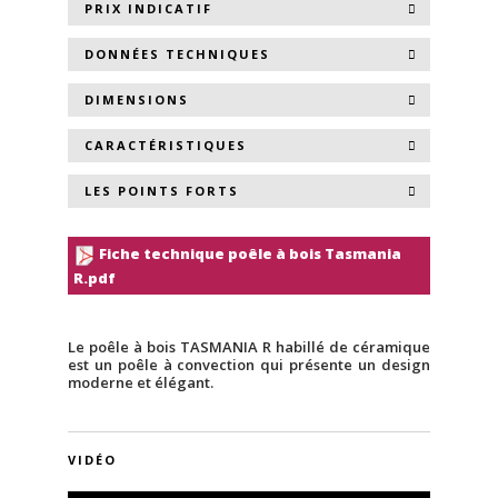
PRIX INDICATIF
DONNÉES TECHNIQUES
DIMENSIONS
CARACTÉRISTIQUES
LES POINTS FORTS
Fiche technique poêle à bois Tasmania
R.pdf
Le poêle à bois TASMANIA R habillé de céramique
est un poêle à convection qui présente un design
moderne et élégant.
VIDÉO