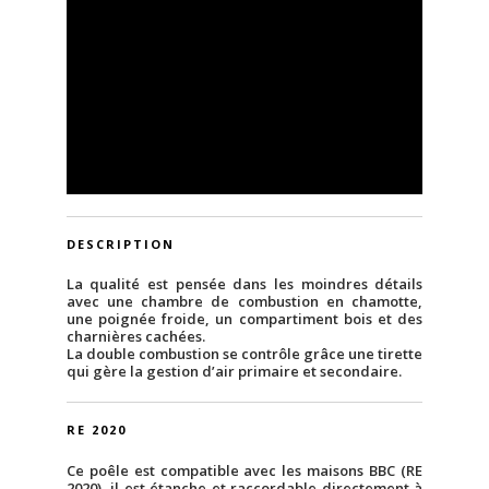
DESCRIPTION
La qualité est pensée dans les moindres détails
avec une chambre de combustion en chamotte,
une poignée froide, un compartiment bois et des
charnières cachées.
La double combustion se contrôle grâce une tirette
qui gère la gestion d’air primaire et secondaire.
RE 2020
Ce poêle est compatible avec les maisons BBC (RE
2020), il est étanche et raccordable directement à