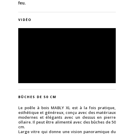
feu.
VIDÉO
BÛCHES DE 50 CM
Le poêle à bois MABLY XL est à la fois pratique,
esthétique et généreux, conçu avec des matériaux
modernes et élégants avec un dessus en pierre
ollaire. Il peut être alimenté avec des bûches de 50
cm.
Large vitre qui donne une vision panoramique du