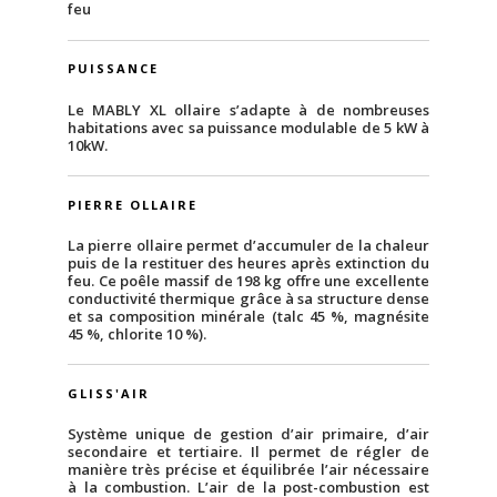
feu
PUISSANCE
Le MABLY XL ollaire s’adapte à de nombreuses
habitations avec sa puissance modulable de 5 kW à
10kW.
PIERRE OLLAIRE
La pierre ollaire permet d’accumuler de la chaleur
puis de la restituer des heures après extinction du
feu. Ce poêle massif de 198 kg offre une excellente
conductivité thermique grâce à sa structure dense
et sa composition minérale (talc 45 %, magnésite
45 %, chlorite 10 %).
GLISS'AIR
Système unique de gestion d’air primaire, d’air
secondaire et tertiaire. Il permet de régler de
manière très précise et équilibrée l’air nécessaire
à la combustion. L’air de la post-combustion est