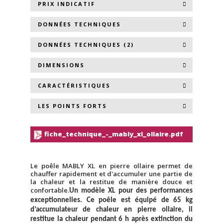
PRIX INDICATIF
DONNÉES TECHNIQUES
DONNÉES TECHNIQUES (2)
DIMENSIONS
CARACTÉRISTIQUES
LES POINTS FORTS
fiche_technique_-_mably_xl_ollaire.pdf
Le poêle MABLY XL en pierre ollaire permet de
chauffer rapidement et d'accumuler une partie de
la chaleur et la restitue de manière douce et
confortable.
Un modèle XL pour des performances
exceptionnelles. Ce poêle est équipé de 65 kg
d’accumulateur de chaleur en pierre ollaire, il
restitue la chaleur pendant 6 h après extinction du