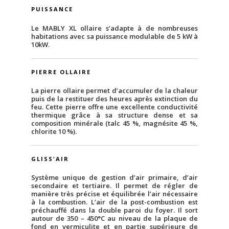
PUISSANCE
Le MABLY XL ollaire s’adapte à de nombreuses
habitations avec sa puissance modulable de 5 kW à
10kW.
PIERRE OLLAIRE
La pierre ollaire permet d’accumuler de la chaleur
puis de la restituer des heures après extinction du
feu. Cette pierre offre une excellente conductivité
thermique grâce à sa structure dense et sa
composition minérale (talc 45 %, magnésite 45 %,
chlorite 10 %).
GLISS'AIR
Système unique de gestion d’air primaire, d’air
secondaire et tertiaire. Il permet de régler de
manière très précise et équilibrée l’air nécessaire
à la combustion. L’air de la post-combustion est
préchauffé dans la double paroi du foyer. Il sort
autour de 350 – 450°C au niveau de la plaque de
fond en vermiculite et en partie supérieure de