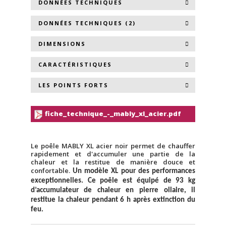
DONNÉES TECHNIQUES
DONNÉES TECHNIQUES (2)
DIMENSIONS
CARACTÉRISTIQUES
LES POINTS FORTS
fiche_technique_-_mably_xl_acier.pdf
Le poêle MABLY XL acier noir permet de chauffer
rapidement et d'accumuler une partie de la
chaleur et la restitue de manière douce et
confortable.
Un modèle XL pour des performances
exceptionnelles. Ce poêle est équipé de 93 kg
d’accumulateur de chaleur en pierre ollaire, il
restitue la chaleur pendant 6 h après extinction du
feu.