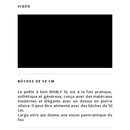
VIDÉO
BÛCHES DE 50 CM
Le poêle à bois MABLY XL est à la fois pratique,
esthétique et généreux, conçu avec des matériaux
modernes et élégants avec un dessus en pierre
ollaire. Il peut être alimenté avec des bûches de 50
cm.
Large vitre qui donne une vision panoramique du
feu