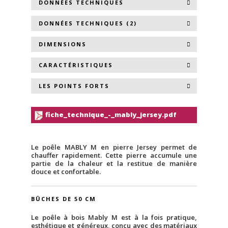
DONNÉES TECHNIQUES
DONNÉES TECHNIQUES (2)
DIMENSIONS
CARACTÉRISTIQUES
LES POINTS FORTS
fiche_technique_-_mably_jersey.pdf
Le poêle MABLY M en pierre Jersey permet de
chauffer rapidement. Cette pierre accumule une
partie de la chaleur et la restitue de manière
douce et confortable.
BÛCHES DE 50 CM
Le poêle à bois Mably M est à la fois pratique,
esthétique et généreux, conçu avec des matériaux