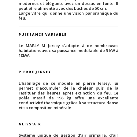
modernes et élégants avec un dessus en fonte. Il
peut être alimenté avec des bûches de 50 cm.
Large vitre qui donne une vision panoramique du
feu.
PUISSANCE VARIABLE
Le MABLY M Jersey s’adapte à de nombreuses
habitations avec sa puissance modulable de 5 kW à
10kW.
PIERRE JERSEY
L’habillage de ce modèle en pierre Jersey, lui
permet d’accumuler de la chaleur puis de la
restituer des heures après extinction du feu. Ce
poêle massif de 198 kg offre une excellente
conductivité thermique grâce à sa structure dense
et sa composition minérale
GLISS'AIR
Système unique de gestion d’air primaire, d’air