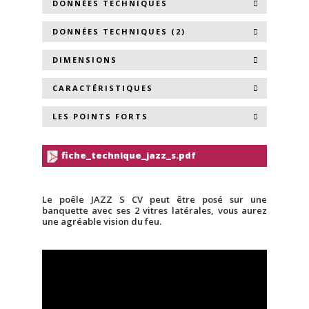
DONNÉES TECHNIQUES
DONNÉES TECHNIQUES (2)
DIMENSIONS
CARACTÉRISTIQUES
LES POINTS FORTS
fiche_technique_jazz_s.pdf
Le poêle JAZZ S CV peut être posé sur une
banquette avec ses 2 vitres latérales, vous aurez
une agréable vision du feu.