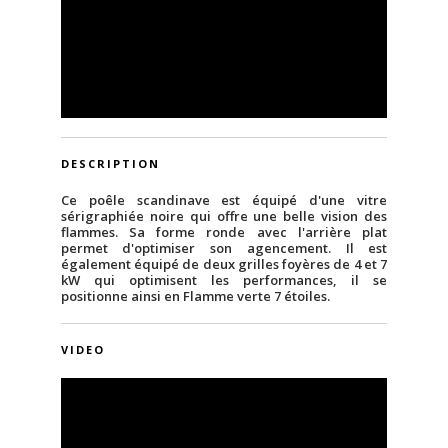
DESCRIPTION
Ce poêle scandinave est équipé d'une vitre
sérigraphiée noire qui offre une belle vision des
flammes. Sa forme ronde avec l'arrière plat
permet d'optimiser son agencement. Il est
également équipé de deux grilles foyères de 4 et 7
kW qui optimisent les performances, il se
positionne ainsi en Flamme verte 7 étoiles.
VIDEO