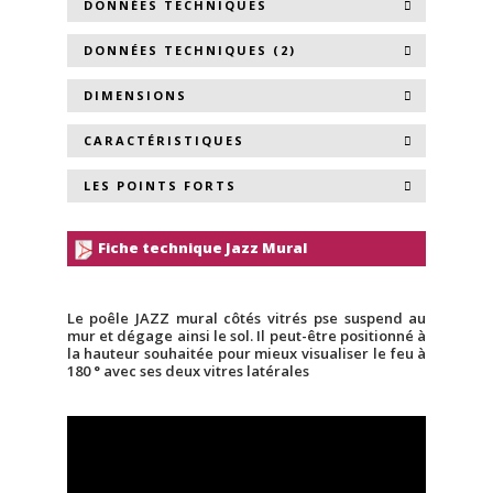
DONNÉES TECHNIQUES
DONNÉES TECHNIQUES (2)
DIMENSIONS
CARACTÉRISTIQUES
LES POINTS FORTS
Fiche technique Jazz Mural
Le poêle JAZZ mural côtés vitrés pse suspend au
mur et dégage ainsi le sol. Il peut-être positionné à
la hauteur souhaitée pour mieux visualiser le feu à
180 ° avec ses deux vitres latérales