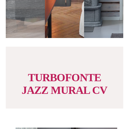
TURBOFONTE
JAZZ MURAL CV