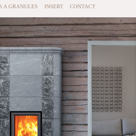
S A GRANULES
INSERT
CONTACT