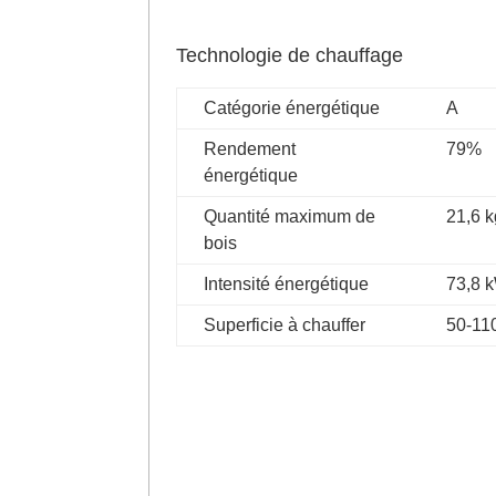
Technologie de chauffage
Catégorie énergétique
A
Rendement
79%
énergétique
Quantité maximum de
21,6 k
bois
Intensité énergétique
73,8 
Superficie à chauffer
50-11