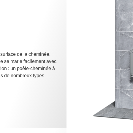
a surface de la cheminée.
ise se marie facilement avec
ation : un poêle-cheminée à
ans de nombreux types