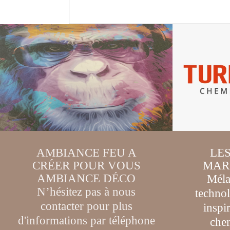
AMBIANCE FEU A
LE
CRÉER POUR VOUS
MAR
AMBIANCE DÉCO
Méla
N’hésitez pas à nous
techno
contacter pour plus
inspi
d'informations par téléphone
chem