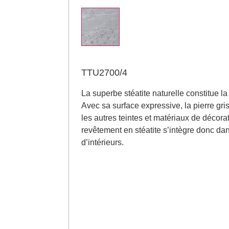
TTU2700/4
La superbe stéatite naturelle constitue l
Avec sa surface expressive, la pierre gr
les autres teintes et matériaux de décor
revêtement en stéatite s’intègre donc d
d’intérieurs.