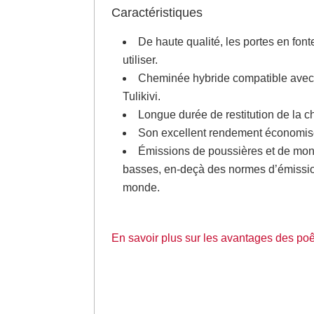
Caractéristiques
De haute qualité, les portes en font
utiliser.
Cheminée hybride compatible avec 
Tulikivi.
Longue durée de restitution de la c
Son excellent rendement économise
Émissions de poussières et de mon
basses, en-deçà des normes d’émission
monde.
En savoir plus sur les avantages des po