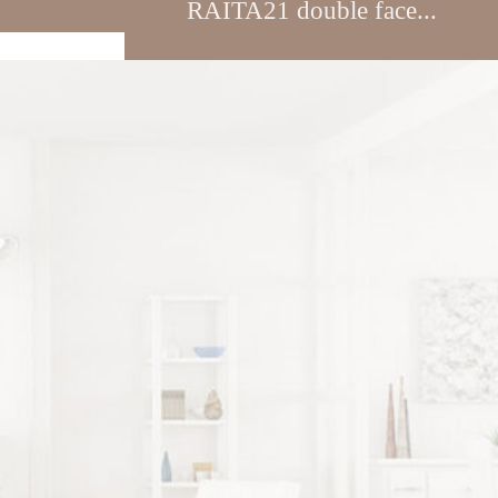
RAITA21 double face...