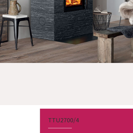
TTU2700/4