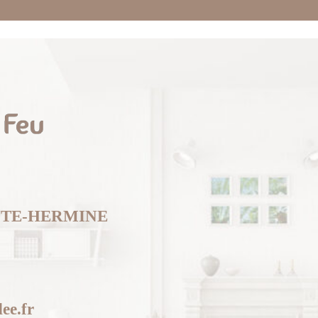
AINTE-HERMINE
ee.fr