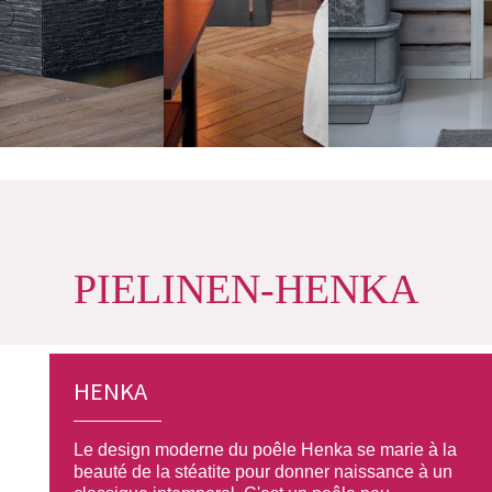
PIELINEN-HENKA
HENKA
Le design moderne du poêle Henka se marie à la
beauté de la stéatite pour donner naissance à un