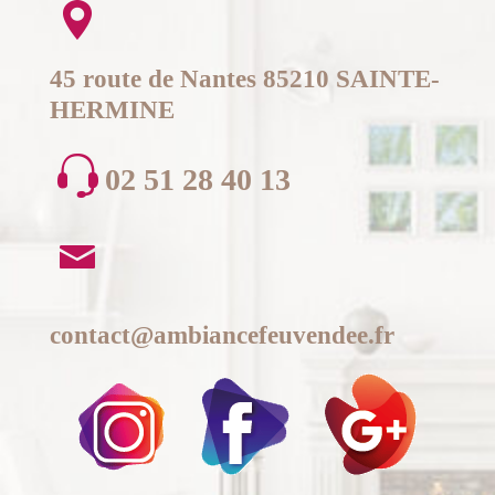
45 route de Nantes 85210 SAINTE-
HERMINE
02 51 28 40 13
contact@ambiancefeuvendee.fr