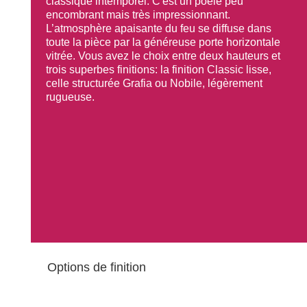
classique intemporel. C'est un poêle peu
encombrant mais très impressionnant.
L’atmosphère apaisante du feu se diffuse dans
toute la pièce par la généreuse porte horizontale
vitrée. Vous avez le choix entre deux hauteurs et
trois superbes finitions: la finition Classic lisse,
celle structurée Grafia ou Nobile, légèrement
rugueuse.
Options de finition