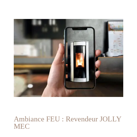
Ambiance FEU : Revendeur JOLLY
MEC