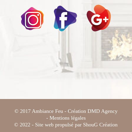
© 2017 Ambiance Feu - Création
DMD Agency
-
Mentions légales
© 2022 - Site web propulsé par
ShouG Création