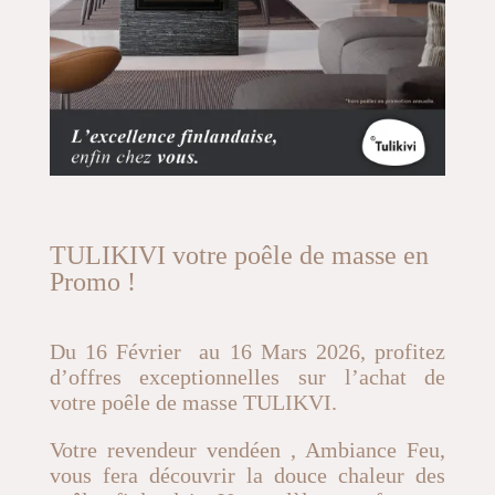
TULIKIVI votre poêle de masse en
Promo !
Du 16 Février au 16 Mars 2026, profitez
d’offres exceptionnelles sur l’achat de
votre poêle de masse TULIKVI.
Votre revendeur vendéen , Ambiance Feu,
vous fera découvrir la douce chaleur des